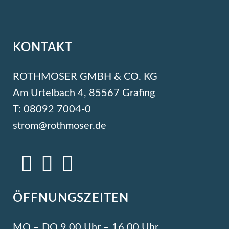
KONTAKT
ROTHMOSER GMBH & CO. KG
Am Urtelbach 4, 85567 Grafing
T: 08092 7004-0
strom@rothmoser.de
ÖFFNUNGSZEITEN
MO – DO 9.00 Uhr – 16.00 Uhr