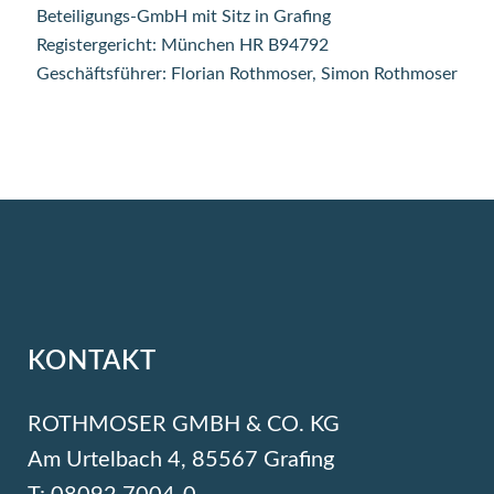
Beteiligungs-GmbH mit Sitz in Grafing
Registergericht: München HR B94792
Geschäftsführer: Florian Rothmoser, Simon Rothmoser
KONTAKT
ROTHMOSER GMBH & CO. KG
Am Urtelbach 4, 85567 Grafing