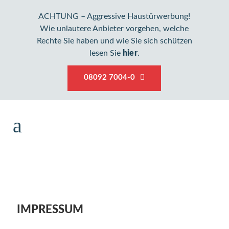
ACHTUNG – Aggressive Haustürwerbung!
Wie unlautere Anbieter vorgehen, welche
Rechte Sie haben und wie Sie sich schützen
lesen Sie
hier
.
08092 7004-0
IMPRESSUM