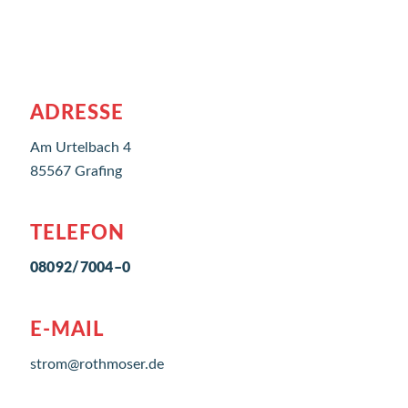
ADRESSE
Am Urtelbach 4
85567 Grafing
TELEFON
08092/7004–0
E-MAIL
strom@rothmoser.de