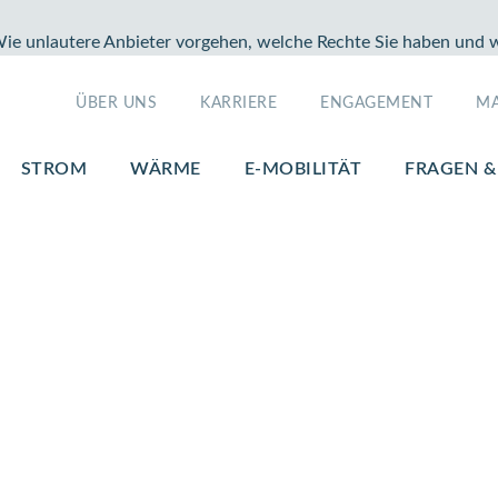
unlautere Anbieter vorgehen, welche Rechte Sie haben und wi
ÜBER UNS
KARRIERE
ENGAGEMENT
MA
STROM
WÄRME
E-MOBILITÄT
FRAGEN 