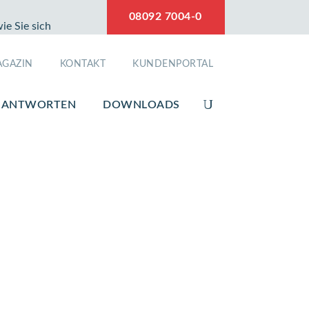
08092 7004-0
e Sie sich
GAZIN
KONTAKT
KUNDENPORTAL
& ANTWORTEN
DOWNLOADS